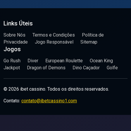
Links Úteis
Sobre Nós
Termos e Condições
Política de
Privacidade
Jogo Responsável
Sitemap
Jogos
Go Rush
Diver
European Roulette
Ocean King
Jackpot
Dragon of Demons
Dino Caçador
Golfe
© 2026 ibet cassino. Todos os direitos reservados.
Contato:
contato@ibetcassino1.com