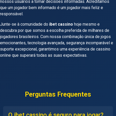
nossos usuários a tomar decisões informadas. Acreditamos
que um jogador bem informado é um jogador mais feliz e
responsável.
Junte-se à comunidade do
ibet cassino
hoje mesmo e
descubra por que somos a escolha preferida de milhares de
jogadores brasileiros. Com nossa combinação única de jogos
emocionantes, tecnologia avançada, segurança incomparável e
suporte excepcional, garantimos uma experiência de cassino
online que superará todas as suas expectativas.
Perguntas Frequentes
O ibet cassino é seguro para jogar?