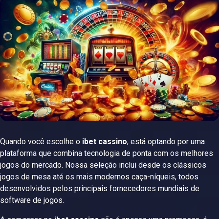
Quando você escolhe o
ibet cassino
, está optando por uma
plataforma que combina tecnologia de ponta com os melhores
jogos do mercado. Nossa seleção inclui desde os clássicos
jogos de mesa até os mais modernos caça-níqueis, todos
desenvolvidos pelos principais fornecedores mundiais de
software de jogos.