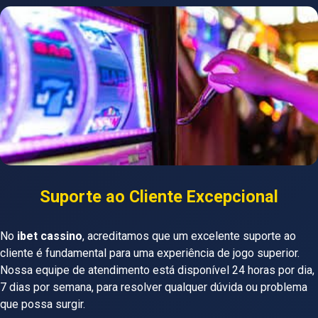
Suporte ao Cliente Excepcional
No
ibet cassino
, acreditamos que um excelente suporte ao
cliente é fundamental para uma experiência de jogo superior.
Nossa equipe de atendimento está disponível 24 horas por dia,
7 dias por semana, para resolver qualquer dúvida ou problema
que possa surgir.