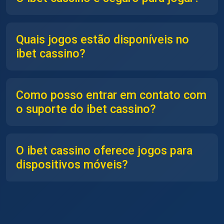
Quais jogos estão disponíveis no
ibet cassino?
Como posso entrar em contato com
o suporte do ibet cassino?
O ibet cassino oferece jogos para
dispositivos móveis?