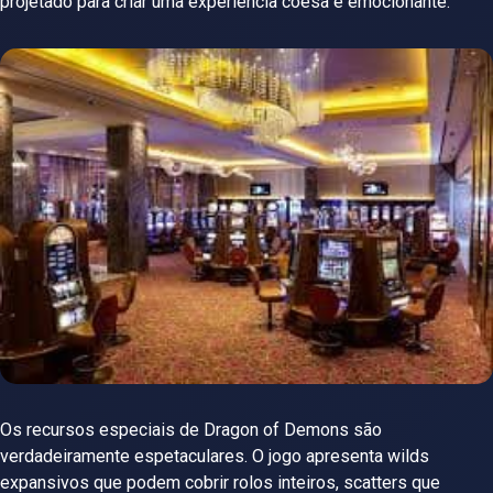
projetado para criar uma experiência coesa e emocionante.
Os recursos especiais de Dragon of Demons são
verdadeiramente espetaculares. O jogo apresenta wilds
expansivos que podem cobrir rolos inteiros, scatters que