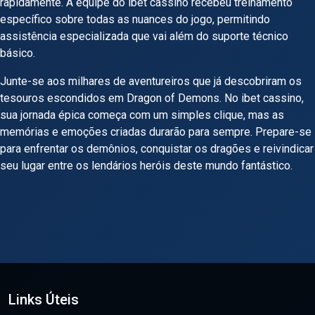
rapidamente. A equipe do ibet cassino recebeu treinamento
específico sobre todas as nuances do jogo, permitindo
assistência especializada que vai além do suporte técnico
básico.
Junte-se aos milhares de aventureiros que já descobriram os
tesouros escondidos em Dragon of Demons. No ibet cassino,
sua jornada épica começa com um simples clique, mas as
memórias e emoções criadas durarão para sempre. Prepare-se
para enfrentar os demônios, conquistar os dragões e reivindicar
seu lugar entre os lendários heróis deste mundo fantástico.
Links Úteis