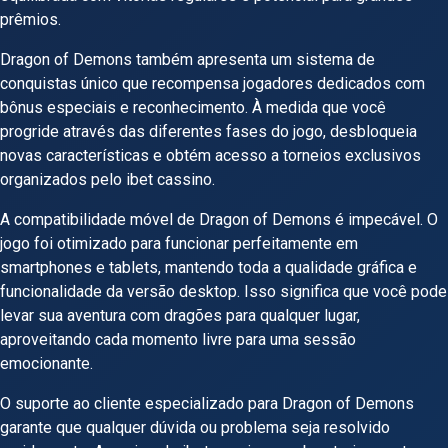
prêmios.
Dragon of Demons também apresenta um sistema de
conquistas único que recompensa jogadores dedicados com
bônus especiais e reconhecimento. À medida que você
progride através das diferentes fases do jogo, desbloqueia
novas características e obtém acesso a torneios exclusivos
organizados pelo ibet cassino.
A compatibilidade móvel de Dragon of Demons é impecável. O
jogo foi otimizado para funcionar perfeitamente em
smartphones e tablets, mantendo toda a qualidade gráfica e
funcionalidade da versão desktop. Isso significa que você pode
levar sua aventura com dragões para qualquer lugar,
aproveitando cada momento livre para uma sessão
emocionante.
O suporte ao cliente especializado para Dragon of Demons
garante que qualquer dúvida ou problema seja resolvido